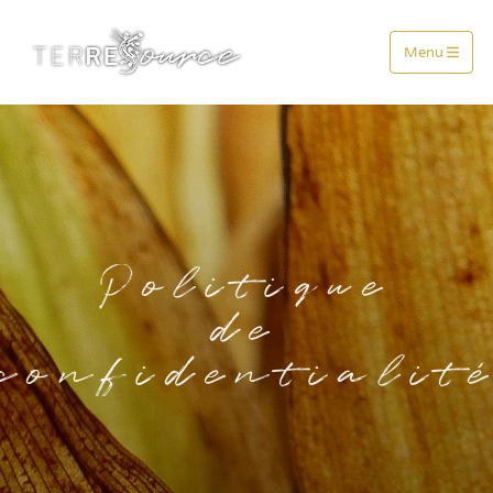
Menu
Politique
de
confidentialit