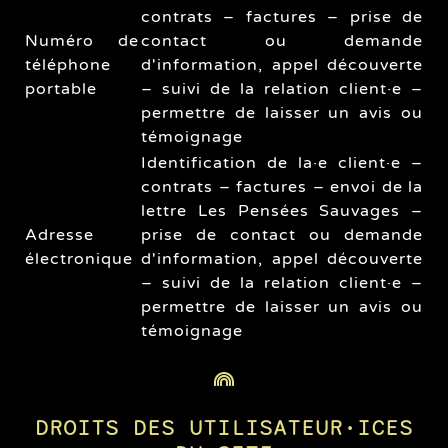
contrats – factures – prise de
Numéro de
contact ou demande
téléphone
d'information, appel découverte
portable
– suivi de la relation client·e –
permettre de laisser un avis ou
témoignage
Identification de la·e client·e –
contrats – factures – envoi de la
lettre Les Pensées Sauvages –
Adresse
prise de contact ou demande
électronique
d'information, appel découverte
– suivi de la relation client·e –
permettre de laisser un avis ou
témoignage
DROITS DES UTILISATEUR·ICES