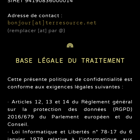
SIRET 94190836000014
Adresse de contact :
bonjour[at]terresource.net
(remplacer [at] par @)
BASE LÉGALE DU TRAITEMENT
Cette présente politique de confidentialité est
conforme aux exigences légales suivantes :
· Articles 12, 13 et 14 du Règlement général
sur la protection des données (RGPD)
2016/679 du Parlement européen et du
Conseil.
· Loi Informatique et Libertés n° 78-17 du 6
janvier 1978 relative à l’informatique, aux