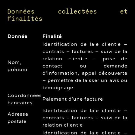
Données collectées et
finalités
Donnée
Finalité
Identification de la·e client·e –
contrats – factures – suivi de la
relation client·e – prise de
Nom,
contact ou demande
prénom
d'information, appel découverte
– permettre de laisser un avis ou
témoignage
Coordonnées
Paiement d’une facture
bancaires
Identification de la·e client·e –
Adresse
contrats – factures – suivi de la
postale
relation client·e
Identification de la·e client·e –